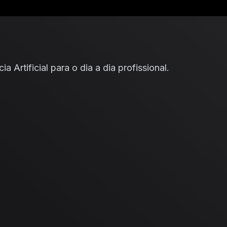
Saltar para o conteúdo
a Artificial para o dia a dia profissional.