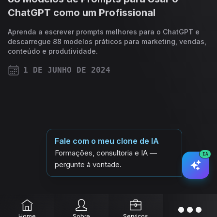
ChatGPT como um Profissional
Aprenda a escrever prompts melhores para o ChatGPT e
descarregue 88 modelos práticos para marketing, vendas,
conteúdo e produtividade.
1 DE JUNHO DE 2024
PUBLISHED ON
Fale com o meu clone de IA
Formações, consultoria e IA —
IA
pergunte à vontade.
Home
Sobre
Serviços