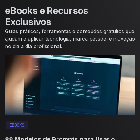
Saltar para o conteúdo
eBooks e Recursos
Exclusivos
Guias práticos, ferramentas e conteúdos gratuitos que
ajudam a aplicar tecnologia, marca pessoal e inovação
no dia a dia profissional.
EBOOKS
88 Modelos de Prompts para Usar o