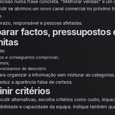
ecisão numa frase concreta. "Melhorar vendas" é um 
idir se abrimos um novo canal comercial no próximo tr
o.
 prazo, responsável e pessoas afetadas.
parar factos, pressupostos 
nitas
as:
os e conseguimos comprovar;
imos;
precisamos de descobrir.
ara organizar a informação sem misturar as categorias.
eduz a aparência falsa de certeza.
inir critérios
cutir alternativas, escolha critérios como custo, impac
rsibilidade e capacidade da equipa. Indique também qu