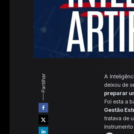
Partilhar
A Inteligênc
deixou de s
preparar u
Foi esta a 
Gestão Est
tratava de 
instrumento