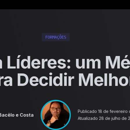
Saltar para o conteúdo
FORMAÇÕES
a Líderes: um M
ra Decidir Melho
Publicado
18 de fevereiro
Bacêlo e Costa
Atualizado
28 de julho de 