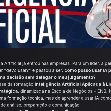
ia Artificial já entrou nas empresas. Para um líder, a p
er "devo usar?" e passou a ser:
como posso usar IA 
ma decisão sem delegar o meu julgamento?
base da formação
Inteligência Artificial Aplicada à L
ratégica
, dinamizada na Escola de Negócios – ENB. 
uma formação técnica, mas de aprender a usar IA com
 de análise, preparação e comunicação.