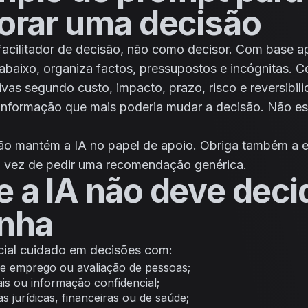
orar uma decisão
acilitador de decisão, não como decisor. Com base a
abaixo, organiza factos, pressupostos e incógnitas. 
tivas segundo custo, impacto, prazo, risco e reversibil
a informação que mais poderia mudar a decisão. Não e
ção mantém a IA no papel de apoio. Obriga também a ex
em vez de pedir uma recomendação genérica.
 a IA não deve decid
inha
ial cuidado em decisões com:
e emprego ou avaliação de pessoas;
is ou informação confidencial;
 jurídicas, financeiras ou de saúde;